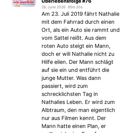
Überlebensfolge #76
28. June 2026
‧
85m 30s
Am 23. Juli 2019 fährt Nathalie
mit dem Fahrrad durch einen
Ort, als ein Auto sie rammt und
vom Sattel reißt. Aus dem
roten Auto steigt ein Mann,
doch er will Nathalie nicht zu
Hilfe eilen. Der Mann schlägt
auf sie ein und entführt die
junge Mutter. Was dann
passiert, wird zum
schrecklichsten Tag in
Nathalies Leben. Er wird zum
Albtraum, den man eigentlich
nur aus Filmen kennt. Der
Mann hatte einen Plan, er