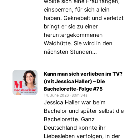
wollte sich eine Frau fangen,
einsperren, für sich allein
haben. Geknebelt und verletzt
bringt er sie zu einer
heruntergekommenen
Waldhütte. Sie wird in den
nächsten Stunden...
Kann man sich verlieben im TV?
(mit Jessica Haller) – Die
Bachelorette-Folge #75
14. June 2026
‧
80m 34s
Jessica Haller war beim
Bachelor und später selbst die
Bachelorette. Ganz
Deutschland konnte ihr
Liebesleben verfolgen, in der