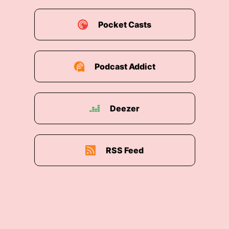
Pocket Casts
Podcast Addict
Deezer
RSS Feed