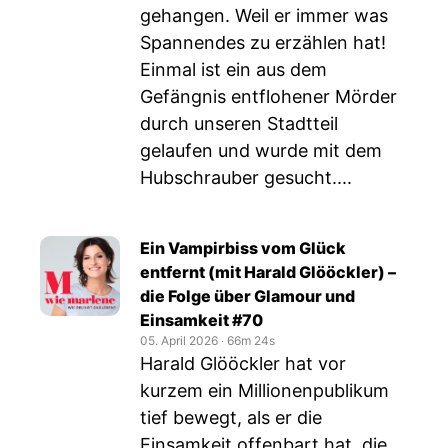
gehangen. Weil er immer was
Spannendes zu erzählen hat!
Einmal ist ein aus dem
Gefängnis entflohener Mörder
durch unseren Stadtteil
gelaufen und wurde mit dem
Hubschrauber gesucht....
Ein Vampirbiss vom Glück
entfernt (mit Harald Glööckler) –
die Folge über Glamour und
Einsamkeit #70
05. April 2026
‧
66m 24s
Harald Glööckler hat vor
kurzem ein Millionenpublikum
tief bewegt, als er die
Einsamkeit offenbart hat, die