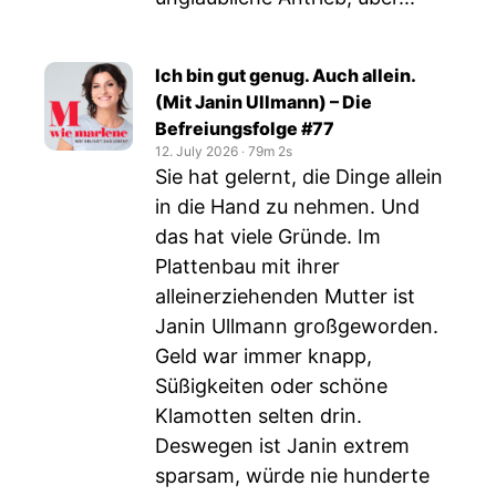
Ich bin gut genug. Auch allein.
(Mit Janin Ullmann) – Die
Befreiungsfolge #77
12. July 2026
‧
79m 2s
Sie hat gelernt, die Dinge allein
in die Hand zu nehmen. Und
das hat viele Gründe. Im
Plattenbau mit ihrer
alleinerziehenden Mutter ist
Janin Ullmann großgeworden.
Geld war immer knapp,
Süßigkeiten oder schöne
Klamotten selten drin.
Deswegen ist Janin extrem
sparsam, würde nie hunderte