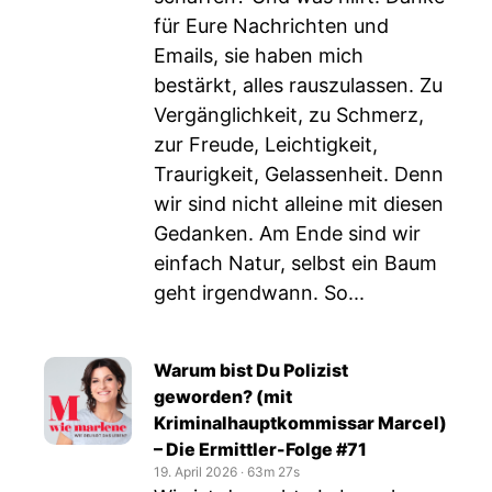
für Eure Nachrichten und
Emails, sie haben mich
bestärkt, alles rauszulassen. Zu
Vergänglichkeit, zu Schmerz,
zur Freude, Leichtigkeit,
Traurigkeit, Gelassenheit. Denn
wir sind nicht alleine mit diesen
Gedanken. Am Ende sind wir
einfach Natur, selbst ein Baum
geht irgendwann. So...
Warum bist Du Polizist
geworden? (mit
Kriminalhauptkommissar Marcel)
– Die Ermittler-Folge #71
19. April 2026
‧
63m 27s