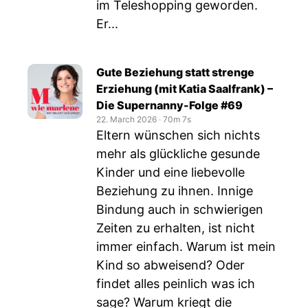
im Teleshopping geworden.
Er...
Gute Beziehung statt strenge
Erziehung (mit Katia Saalfrank) –
Die Supernanny-Folge #69
22. March 2026
‧
70m 7s
Eltern wünschen sich nichts
mehr als glückliche gesunde
Kinder und eine liebevolle
Beziehung zu ihnen. Innige
Bindung auch in schwierigen
Zeiten zu erhalten, ist nicht
immer einfach. Warum ist mein
Kind so abweisend? Oder
findet alles peinlich was ich
sage? Warum kriegt die