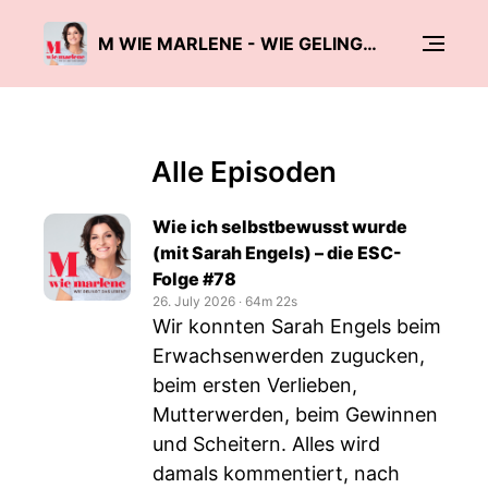
M WIE MARLENE - WIE GELINGT DAS LEBEN?
Alle Episoden
Wie ich selbstbewusst wurde
(mit Sarah Engels) – die ESC-
Folge #78
26. July 2026
‧
64m 22s
Wir konnten Sarah Engels beim
Erwachsenwerden zugucken,
beim ersten Verlieben,
Mutterwerden, beim Gewinnen
und Scheitern. Alles wird
damals kommentiert, nach