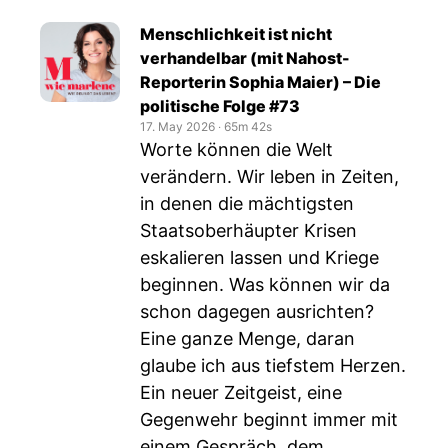
Menschlichkeit ist nicht
verhandelbar (mit Nahost-
Reporterin Sophia Maier) – Die
politische Folge #73
17. May 2026
‧
65m 42s
Worte können die Welt
verändern. Wir leben in Zeiten,
in denen die mächtigsten
Staatsoberhäupter Krisen
eskalieren lassen und Kriege
beginnen. Was können wir da
schon dagegen ausrichten?
Eine ganze Menge, daran
glaube ich aus tiefstem Herzen.
Ein neuer Zeitgeist, eine
Gegenwehr beginnt immer mit
einem Gespräch, dem